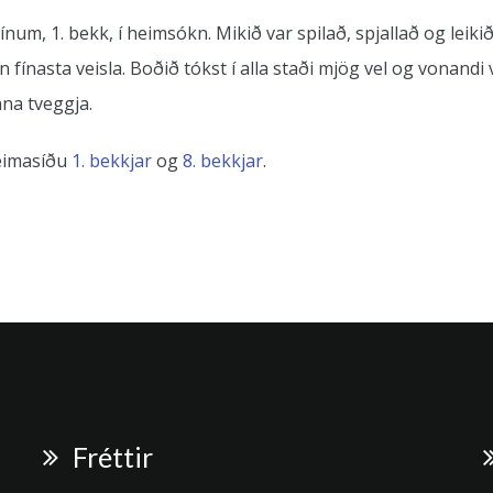
num, 1. bekk, í heimsókn. Mikið var spilað, spjallað og leiki
fínasta veisla. Boðið tókst í alla staði mjög vel og vonandi
na tveggja.
heimasíðu
1. bekkjar
og
8. bekkjar
.
Fréttir