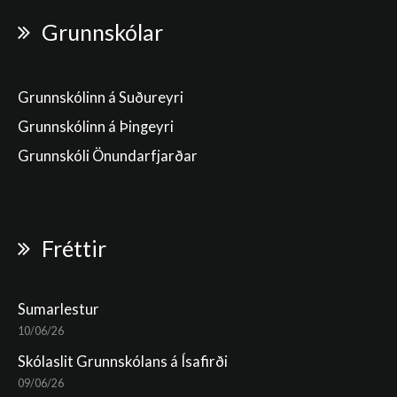
Grunnskólar
Grunnskólinn á Suðureyri
Grunnskólinn á Þingeyri
Grunnskóli Önundarfjarðar
Fréttir
Sumarlestur
10/06/26
Skólaslit Grunnskólans á Ísafirði
09/06/26