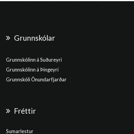
Grunnskólar
Grunnskólinn á Suðureyri
Grunnskólinn á Þingeyri
Grunnskóli Önundarfjarðar
Fréttir
Sumarlestur