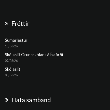
Fréttir
Sumarlestur
10/06/26
Skólaslit Grunnskólans á Ísafirði
09/06/26
Skólaslit
03/06/26
Hafa samband