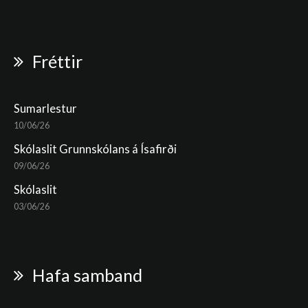
Fréttir
Sumarlestur
10/06/26
Skólaslit Grunnskólans á Ísafirði
09/06/26
Skólaslit
03/06/26
Hafa samband