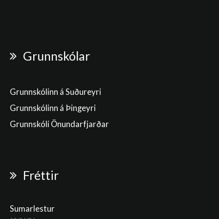
Grunnskólar
Grunnskólinn á Suðureyri
Grunnskólinn á Þingeyri
Grunnskóli Önundarfjarðar
Fréttir
Sumarlestur