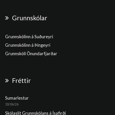
Grunnskólar
Grunnskólinn á Suðureyri
Grunnskólinn á Þingeyri
Grunnskóli Önundarfjarðar
Fréttir
Sumarlestur
10/06/26
Skólaslit Grunnskólans á Ísafirði