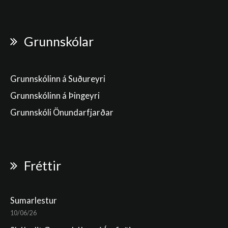
Grunnskólar
Grunnskólinn á Suðureyri
Grunnskólinn á Þingeyri
Grunnskóli Önundarfjarðar
Fréttir
Sumarlestur
10/06/26