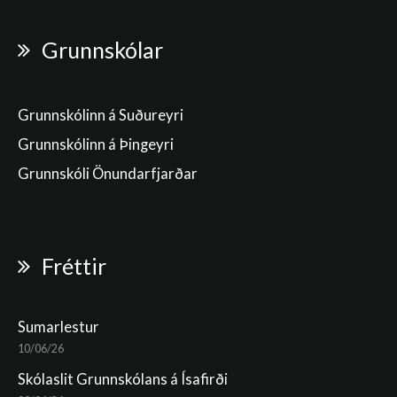
Grunnskólar
Grunnskólinn á Suðureyri
Grunnskólinn á Þingeyri
Grunnskóli Önundarfjarðar
Fréttir
Sumarlestur
10/06/26
Skólaslit Grunnskólans á Ísafirði