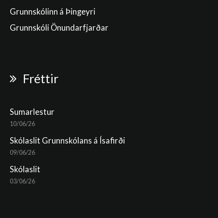
Grunnskólinn á Þingeyri
Grunnskóli Önundarfjarðar
Fréttir
Sumarlestur
10/06/26
Skólaslit Grunnskólans á Ísafirði
09/06/26
Skólaslit
03/06/26