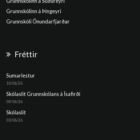
Grunnskólinn á Suðureyri
Grunnskólinn á Þingeyri
Grunnskóli Önundarfjarðar
Fréttir
Sumarlestur
10/06/26
Skólaslit Grunnskólans á Ísafirði
09/06/26
Skólaslit
03/06/26