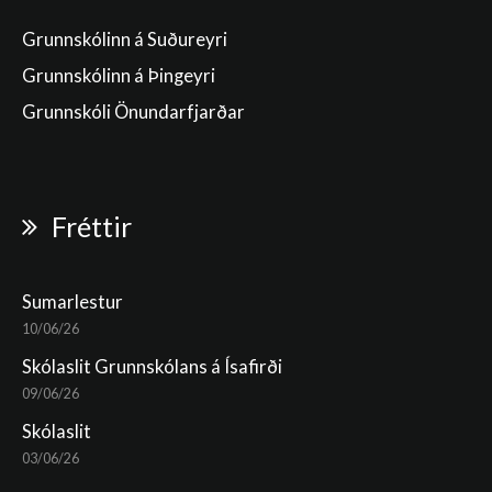
Grunnskólinn á Suðureyri
Grunnskólinn á Þingeyri
Grunnskóli Önundarfjarðar
Fréttir
Sumarlestur
10/06/26
Skólaslit Grunnskólans á Ísafirði
09/06/26
Skólaslit
03/06/26