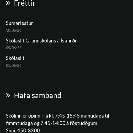
Fréttir
Sumarlestur
10/06/26
Skólaslit Grunnskólans á Ísafirði
09/06/26
Skólaslit
03/06/26
Hafa samband
Skólinn er opinn frá kl. 7:45-15:45 mánudaga til
fimmtudaga og 7:45-14:00 á föstudögum.
Sími: 450-8300