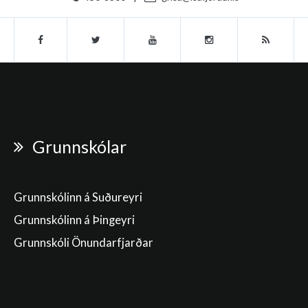
Grunnskólar
Grunnskólinn á Suðureyri
Grunnskólinn á Þingeyri
Grunnskóli Önundarfjarðar