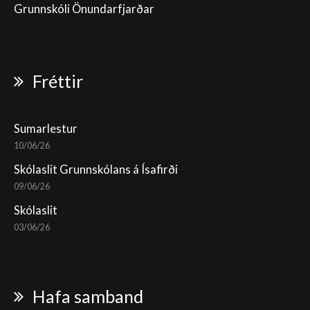
Grunnskóli Önundarfjarðar
Fréttir
Sumarlestur
10/06/26
Skólaslit Grunnskólans á Ísafirði
09/06/26
Skólaslit
03/06/26
Hafa samband