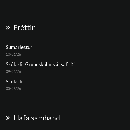
Fréttir
Sumarlestur
10/06/26
Skólaslit Grunnskólans á Ísafirði
09/06/26
Skólaslit
03/06/26
Hafa samband