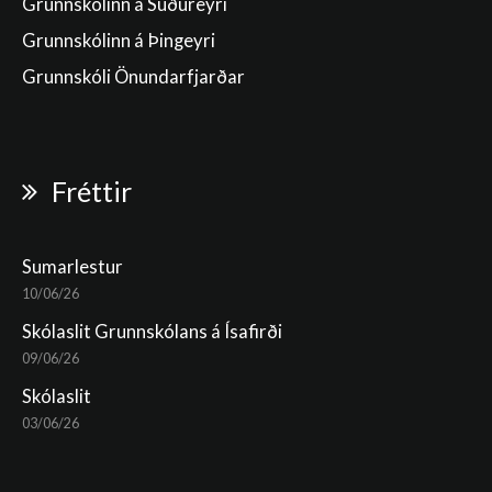
Grunnskólinn á Suðureyri
Grunnskólinn á Þingeyri
Grunnskóli Önundarfjarðar
Fréttir
Sumarlestur
10/06/26
Skólaslit Grunnskólans á Ísafirði
09/06/26
Skólaslit
03/06/26