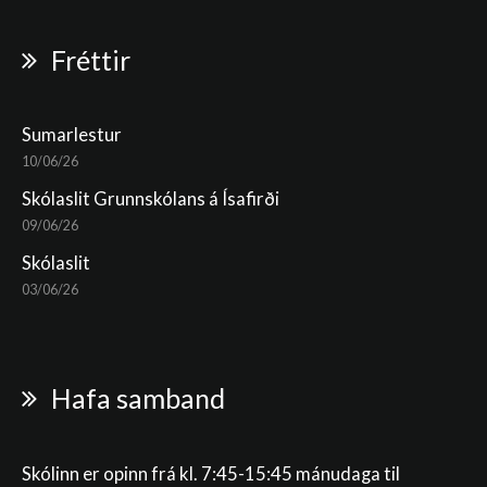
Fréttir
Sumarlestur
10/06/26
Skólaslit Grunnskólans á Ísafirði
09/06/26
Skólaslit
03/06/26
Hafa samband
Skólinn er opinn frá kl. 7:45-15:45 mánudaga til