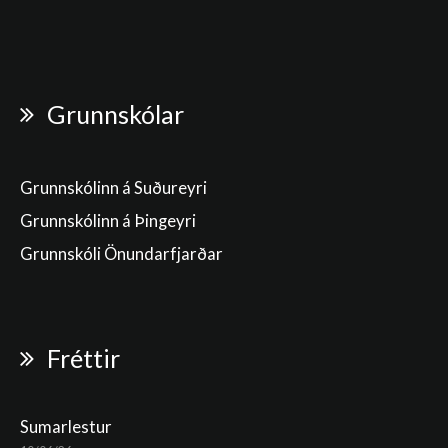
Grunnskólar
Grunnskólinn á Suðureyri
Grunnskólinn á Þingeyri
Grunnskóli Önundarfjarðar
Fréttir
Sumarlestur