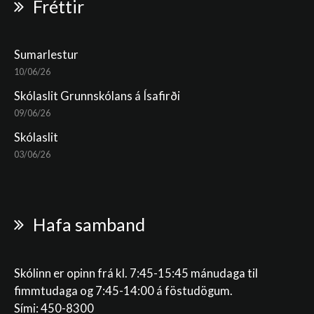
Fréttir
Sumarlestur
10/06/26
Skólaslit Grunnskólans á Ísafirði
09/06/26
Skólaslit
03/06/26
Hafa samband
Skólinn er opinn frá kl. 7:45-15:45 mánudaga til
fimmtudaga og 7:45-14:00 á föstudögum.
Sími: 450-8300