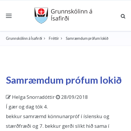
Toggle navigation
Grunnskólinn á Ísafirði
Fréttir
Samræmdum prófum lokið
Samræmdum prófum lokið
Helga Snorradóttir
28/09/2018
Í gær og dag tók 4.
bekkur samræmd könnunarpróf í íslensku og
stærðfræði og 7. bekkur gerði slíkt hið sama í