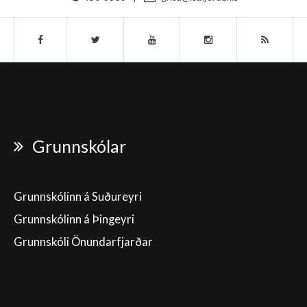
Grunnskólar
Grunnskólinn á Suðureyri
Grunnskólinn á Þingeyri
Grunnskóli Önundarfjarðar