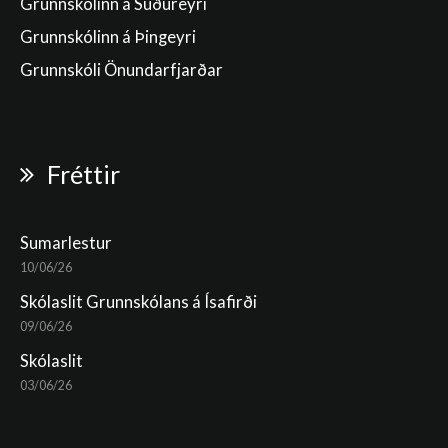
Grunnskólinn á Suðureyri
Grunnskólinn á Þingeyri
Grunnskóli Önundarfjarðar
Fréttir
Sumarlestur
10/06/26
Skólaslit Grunnskólans á Ísafirði
09/06/26
Skólaslit
03/06/26