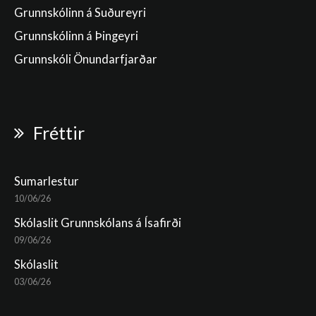
Grunnskólinn á Suðureyri
Grunnskólinn á Þingeyri
Grunnskóli Önundarfjarðar
Fréttir
Sumarlestur
10/06/26
Skólaslit Grunnskólans á Ísafirði
09/06/26
Skólaslit
03/06/26