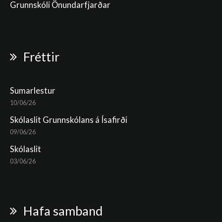
Grunnskóli Önundarfjarðar
Fréttir
Sumarlestur
10/06/26
Skólaslit Grunnskólans á Ísafirði
09/06/26
Skólaslit
03/06/26
Hafa samband