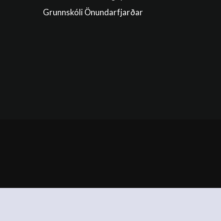
Grunnskóli Önundarfjarðar