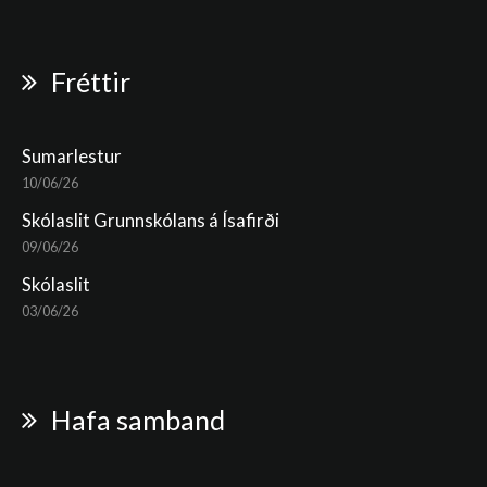
Fréttir
Sumarlestur
10/06/26
Skólaslit Grunnskólans á Ísafirði
09/06/26
Skólaslit
03/06/26
Hafa samband