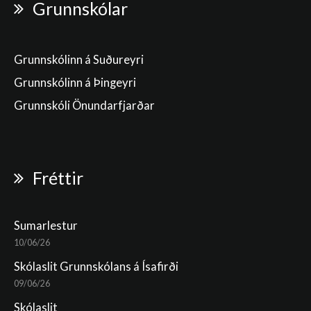
Grunnskólar
Grunnskólinn á Suðureyri
Grunnskólinn á Þingeyri
Grunnskóli Önundarfjarðar
Fréttir
Sumarlestur
10/06/26
Skólaslit Grunnskólans á Ísafirði
09/06/26
Skólaslit