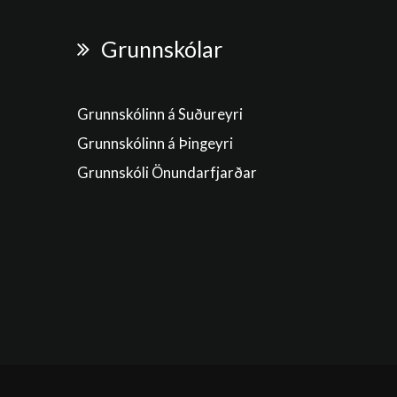
Grunnskólar
Grunnskólinn á Suðureyri
Grunnskólinn á Þingeyri
Grunnskóli Önundarfjarðar