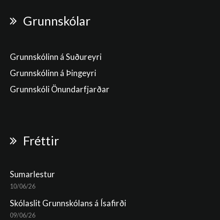
Grunnskólar
Grunnskólinn á Suðureyri
Grunnskólinn á Þingeyri
Grunnskóli Önundarfjarðar
Fréttir
Sumarlestur
10/06/26
Skólaslit Grunnskólans á Ísafirði
09/06/26