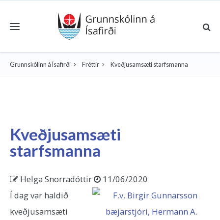
Toggle navigation
Grunnskólinn á Ísafirði
Fréttir
Kveðjusamsæti starfsmanna
Kveðjusamsæti
starfsmanna
Helga Snorradóttir
11/06/2020
Í dag var haldið
kveðjusamsæti