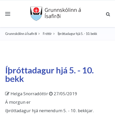
Toggle navigation
Grunnskólinn á Ísafirði
Fréttir
Íþróttadagur hjá 5. - 10. bekk
Íþróttadagur hjá 5. - 10.
bekk
Helga Snorradóttir
27/05/2019
Á morgun er
íþróttadagur hjá nemendum 5. - 10. bekkjar.