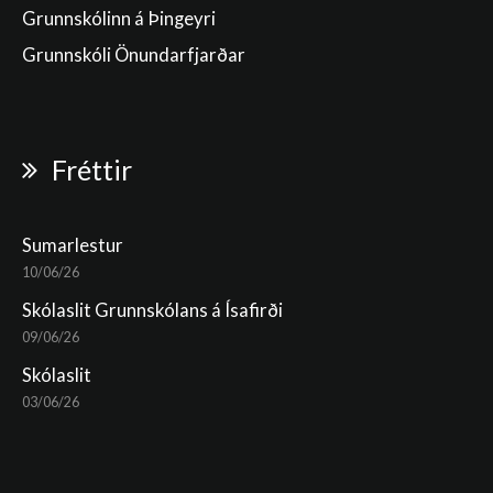
Grunnskólinn á Þingeyri
Grunnskóli Önundarfjarðar
Fréttir
Sumarlestur
10/06/26
Skólaslit Grunnskólans á Ísafirði
09/06/26
Skólaslit
03/06/26