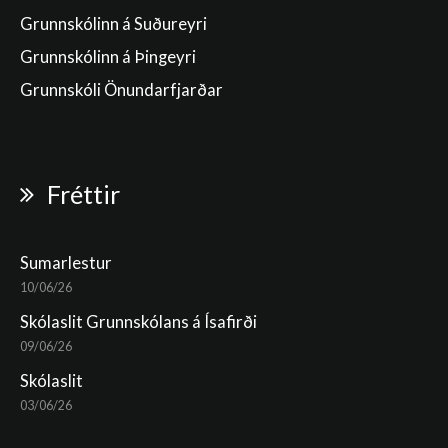
Grunnskólinn á Suðureyri
Grunnskólinn á Þingeyri
Grunnskóli Önundarfjarðar
Fréttir
Sumarlestur
10/06/26
Skólaslit Grunnskólans á Ísafirði
09/06/26
Skólaslit
03/06/26