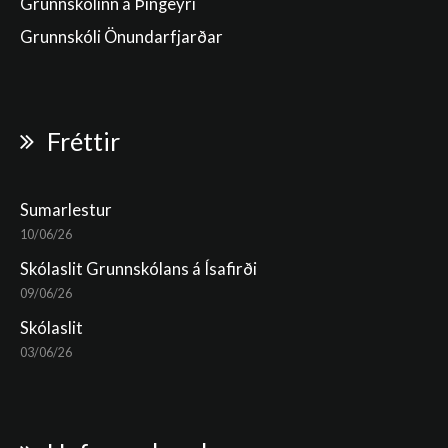
Grunnskólinn á Þingeyri
Grunnskóli Önundarfjarðar
Fréttir
Sumarlestur
10/06/26
Skólaslit Grunnskólans á Ísafirði
09/06/26
Skólaslit
03/06/26