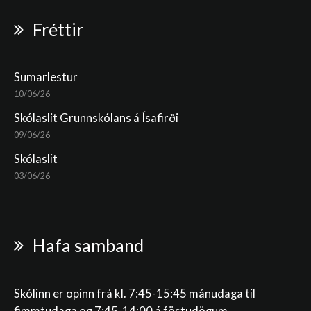
Fréttir
Sumarlestur
10/06/26
Skólaslit Grunnskólans á Ísafirði
09/06/26
Skólaslit
03/06/26
Hafa samband
Skólinn er opinn frá kl. 7:45-15:45 mánudaga til