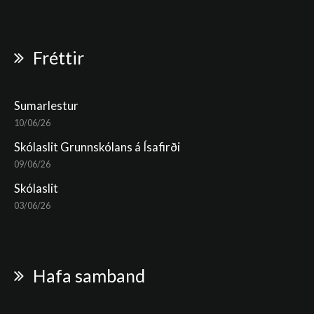
Fréttir
Sumarlestur
10/06/26
Skólaslit Grunnskólans á Ísafirði
09/06/26
Skólaslit
03/06/26
Hafa samband