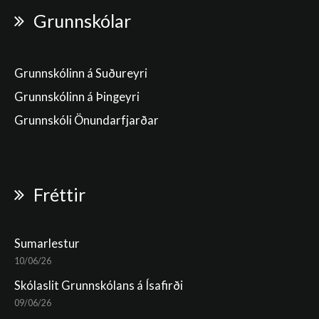
Grunnskólar
Grunnskólinn á Suðureyri
Grunnskólinn á Þingeyri
Grunnskóli Önundarfjarðar
Fréttir
Sumarlestur
10/06/26
Skólaslit Grunnskólans á Ísafirði
09/06/26