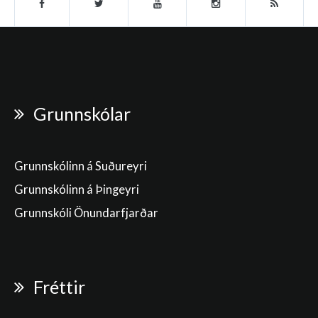
Grunnskólar
Grunnskólinn á Suðureyri
Grunnskólinn á Þingeyri
Grunnskóli Önundarfjarðar
Fréttir