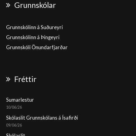
Grunnskólar
Grunnskólinn á Suðureyri
Grunnskólinn á Þingeyri
Grunnskóli Önundarfjarðar
Fréttir
Sumarlestur
10/06/26
Skólaslit Grunnskólans á Ísafirði
09/06/26
Skólaslit