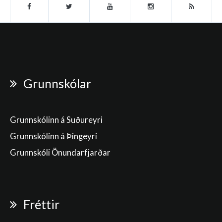
Grunnskólar
Grunnskólinn á Suðureyri
Grunnskólinn á Þingeyri
Grunnskóli Önundarfjarðar
Fréttir