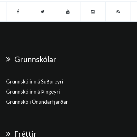
Grunnskólar
Grunnskólinn á Suðureyri
Grunnskólinn á Þingeyri
Grunnskóli Önundarfjarðar
Fréttir