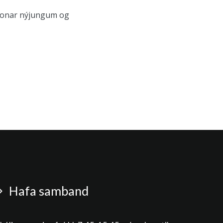
gskonar nýjungum og
Hafa samband