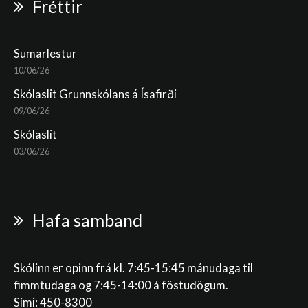
Fréttir
Sumarlestur
10/06/26
Skólaslit Grunnskólans á Ísafirði
09/06/26
Skólaslit
03/06/26
Hafa samband
Skólinn er opinn frá kl. 7:45-15:45 mánudaga til
fimmtudaga og 7:45-14:00 á föstudögum.
Sími: 450-8300