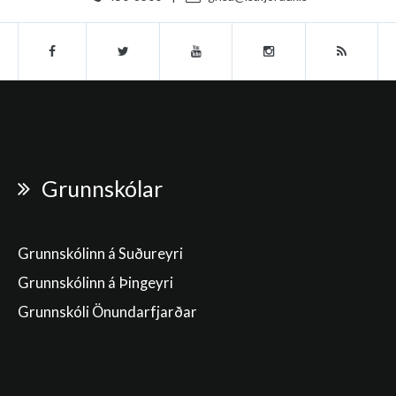
Grunnskólar
Grunnskólinn á Suðureyri
Grunnskólinn á Þingeyri
Grunnskóli Önundarfjarðar