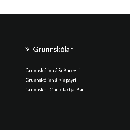
Grunnskólar
Grunnskólinn á Suðureyri
Grunnskólinn á Þingeyri
Grunnskóli Önundarfjarðar