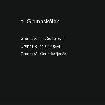
Grunnskólar
Grunnskólinn á Suðureyri
Grunnskólinn á Þingeyri
Grunnskóli Önundarfjarðar