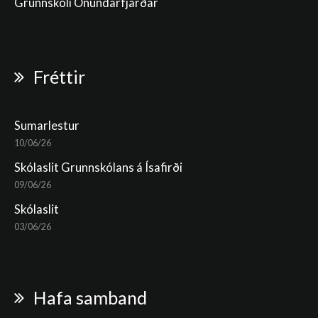
Grunnskóli Önundarfjarðar
Fréttir
Sumarlestur
10/06/26
Skólaslit Grunnskólans á Ísafirði
09/06/26
Skólaslit
03/06/26
Hafa samband