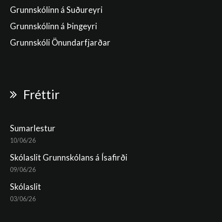
Grunnskólinn á Suðureyri
Grunnskólinn á Þingeyri
Grunnskóli Önundarfjarðar
Fréttir
Sumarlestur
10/06/26
Skólaslit Grunnskólans á Ísafirði
09/06/26
Skólaslit
03/06/26