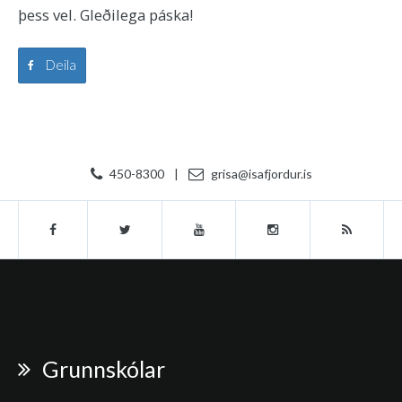
þess vel. Gleðilega páska!
Deila
450-8300
|
grisa@isafjordur.is
Grunnskólar