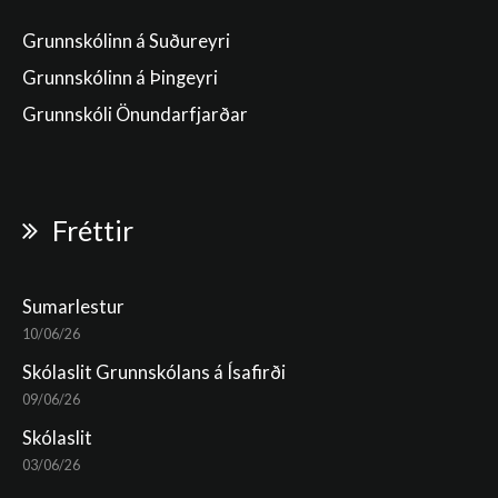
Grunnskólinn á Suðureyri
Grunnskólinn á Þingeyri
Grunnskóli Önundarfjarðar
Fréttir
Sumarlestur
10/06/26
Skólaslit Grunnskólans á Ísafirði
09/06/26
Skólaslit
03/06/26