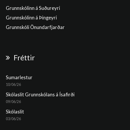
Grunnskólinn á Suðureyri
Grunnskólinn á Þingeyri
Grunnskóli Önundarfjarðar
Fréttir
Sumarlestur
10/06/26
Skólaslit Grunnskólans á Ísafirði
09/06/26
Skólaslit
03/06/26