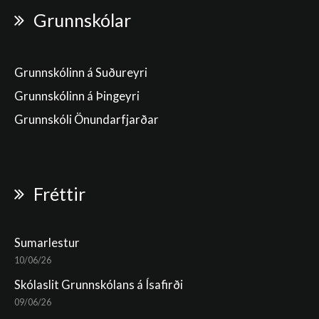
Grunnskólar
Grunnskólinn á Suðureyri
Grunnskólinn á Þingeyri
Grunnskóli Önundarfjarðar
Fréttir
Sumarlestur
10/06/26
Skólaslit Grunnskólans á Ísafirði
09/06/26