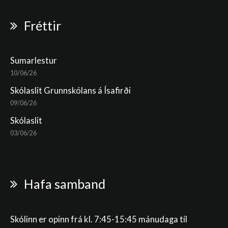
Fréttir
Sumarlestur
10/06/26
Skólaslit Grunnskólans á Ísafirði
09/06/26
Skólaslit
03/06/26
Hafa samband
Skólinn er opinn frá kl. 7:45-15:45 mánudaga til