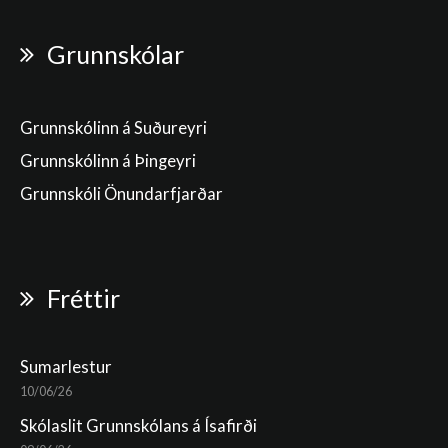
Grunnskólar
Grunnskólinn á Suðureyri
Grunnskólinn á Þingeyri
Grunnskóli Önundarfjarðar
Fréttir
Sumarlestur
10/06/26
Skólaslit Grunnskólans á Ísafirði