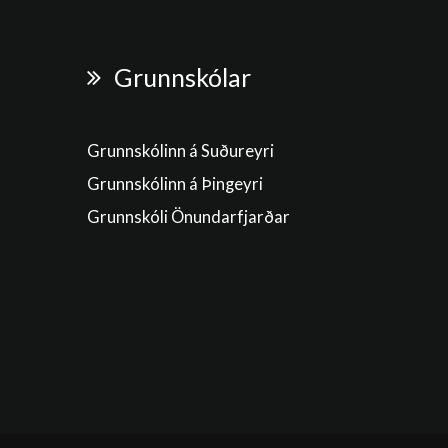
Grunnskólar
Grunnskólinn á Suðureyri
Grunnskólinn á Þingeyri
Grunnskóli Önundarfjarðar