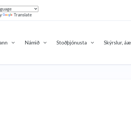
by
Translate
lann
Námið
Stoðþjónusta
Skýrslur, áæ