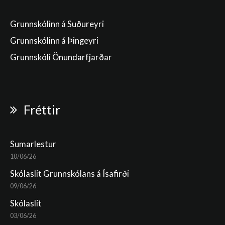
Grunnskólinn á Suðureyri
Grunnskólinn á Þingeyri
Grunnskóli Önundarfjarðar
Fréttir
Sumarlestur
10/06/26
Skólaslit Grunnskólans á Ísafirði
09/06/26
Skólaslit
03/06/26